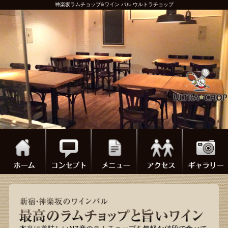
神楽坂ラムチョップ&ワイン バル ウルトラチョップ