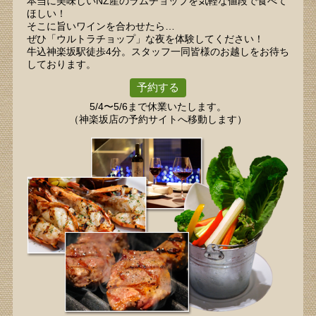
本当に美味しいNZ産のラムチョップを気軽な値段で食べて
ほしい！
そこに旨いワインを合わせたら…
ぜひ「ウルトラチョップ」な夜を体験してください！
牛込神楽坂駅徒歩4分。スタッフ一同皆様のお越しをお待ち
しております。
予約する
5/4〜5/6まで休業いたします。
（神楽坂店の予約サイトへ移動します）