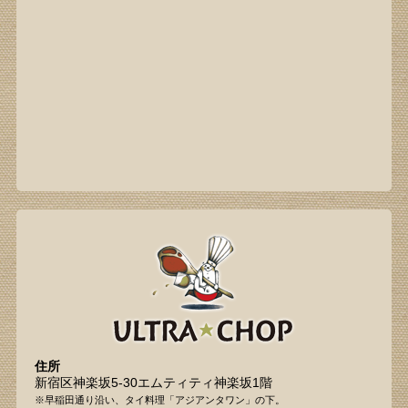
住所
新宿区神楽坂5-30エムティティ神楽坂1階
※早稲田通り沿い、タイ料理「アジアンタワン」の下。