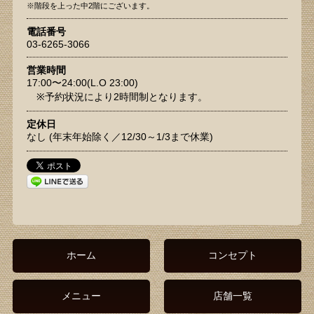
※階段を上った中2階にございます。
電話番号
03-6265-3066
営業時間
17:00〜24:00(L.O 23:00)
※予約状況により2時間制となります。
定休日
なし (年末年始除く／12/30～1/3まで休業)
ホーム
コンセプト
メニュー
店舗一覧